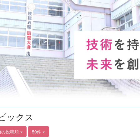
ピックス
新の投稿順
50件