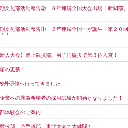
期文化部活動報告② ８年連続全国大会出場！新聞部
期文化部活動報告① ２年連続全国一が誕生！第２０
！！
新人大会】陸上競技部、男子円盤投で第３位入賞！
箱の更新！
A校外研修へ行ってきました。
企業への就職希望者の採用試験が開始となりました！
部体験会のご案内
競技部、空手道部、東北大会で大健闘！