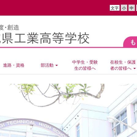
文字
中学生・受験
在校生・保護
進路・資格
部活動
生の皆様へ
者の皆様へ