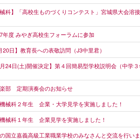
械科】「高校生ものづくりコンテスト」宮城県大会溶
7年度 みやぎ高校生フォーラムに参加
月20日】教育長への表敬訪問（J3中里君）
月24日(土)開催決定】第４回簡易型学校説明会（中学
楽部 定期演奏会のお知らせ
機械科２年生 企業・大学見学を実施しました！
機械科１年生 企業見学を実施しました！
の国立嘉義高級工業職業学校のみなさんと交流を行い