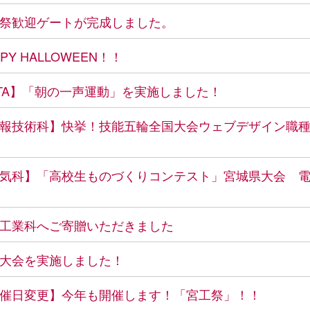
祭歓迎ゲートが完成しました。
PPY HALLOWEEN！！
TA】「朝の一声運動」を実施しました！
報技術科】快挙！技能五輪全国大会ウェブデザイン職
気科】「高校生ものづくりコンテスト」宮城県大会 
工業科へご寄贈いただきました
大会を実施しました！
催日変更】今年も開催します！「宮工祭」！！