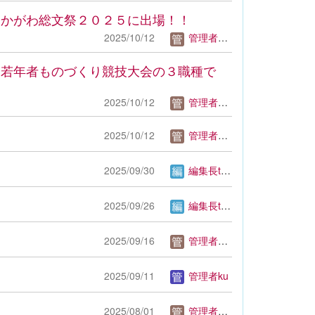
、かがわ総文祭２０２５に出場！！
2025/10/12
管理者mm
回若年者ものづくり競技大会の３職種で
2025/10/12
管理者mm
2025/10/12
管理者mm
2025/09/30
編集長tsuda
2025/09/26
編集長tsuda
2025/09/16
管理者mm
2025/09/11
管理者ku
2025/08/01
管理者mm