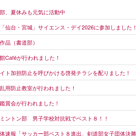
部、夏休みも元気に活動中
「仙台・宮城」サイエンス・デイ2026に参加しました
作品（書道部）
館Caféが行われました！
イト加担防止を呼びかける啓発チラシを配りました！
乱用防止教室が行われました！
鑑賞会が行われました！
ミントン部 男子学校対抗戦でベスト８！！
体速報「サッカー部ベスト８進出、剣道部女子団体決