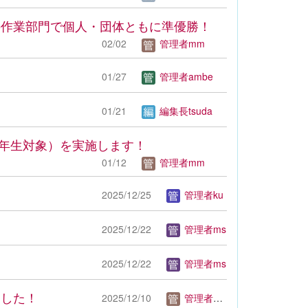
接作業部門で個人・団体ともに準優勝！
02/02
管理者mm
01/27
管理者ambe
01/21
編集長tsuda
３年生対象）を実施します！
01/12
管理者mm
2025/12/25
管理者ku
2025/12/22
管理者ms
2025/12/22
管理者ms
ました！
2025/12/10
管理者mm