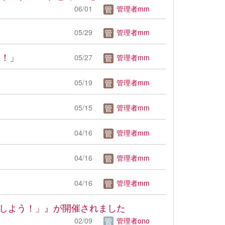
06/01
管理者mm
05/29
管理者mm
！！」
05/27
管理者mm
05/19
管理者mm
05/15
管理者mm
04/16
管理者mm
04/16
管理者mm
04/16
管理者mm
をしよう！」』が開催されました
02/09
管理者ono