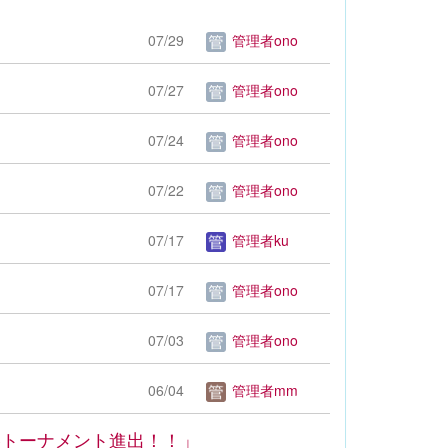
07/29
管理者ono
！
07/27
管理者ono
07/24
管理者ono
07/22
管理者ono
07/17
管理者ku
07/17
管理者ono
07/03
管理者ono
06/04
管理者mm
勝トーナメント進出！！」