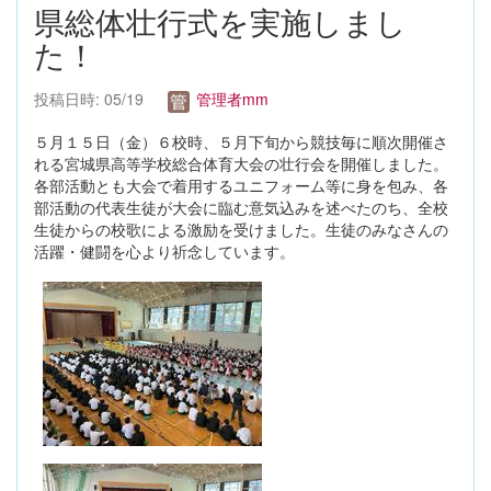
県総体壮行式を実施しまし
た！
投稿日時: 05/19
管理者mm
５月１５日（金）６校時、５月下旬から競技毎に順次開催さ
れる宮城県高等学校総合体育大会の壮行会を開催しました。
各部活動とも大会で着用するユニフォーム等に身を包み、各
部活動の代表生徒が大会に臨む意気込みを述べたのち、全校
生徒からの校歌による激励を受けました。生徒のみなさんの
活躍・健闘を心より祈念しています。