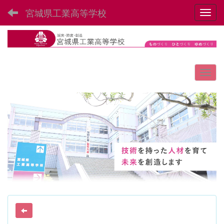
宮城県工業高等学校
Toggl