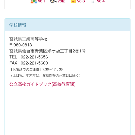
Vol1
Vol2
Vol3
Vol4
学校情報
宮城県工業高等学校
〒980-0813
宮城県仙台市青葉区米ケ袋三丁目2番1号
TEL : 022-221-5656
FAX : 022-221-5660
【お電話でのご連絡】7:30～17：30
（土日祝、年末年始、盆期間等の休業日は除く）
公立高校ガイドブック(高校教育課)