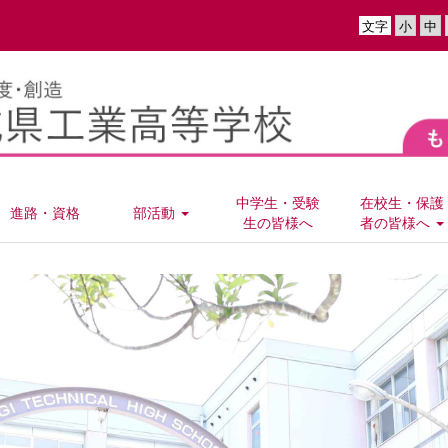
文字
中学生・受験
在校生・保護
進路・資格
部活動
生の皆様へ
者の皆様へ