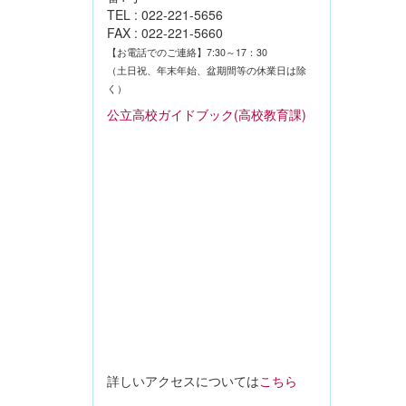
TEL : 022-221-5656
FAX : 022-221-5660
【お電話でのご連絡】7:30～17：30
（土日祝、年末年始、盆期間等の休業日は除
く）
公立高校ガイドブック(高校教育課)
詳しいアクセスについては
こちら