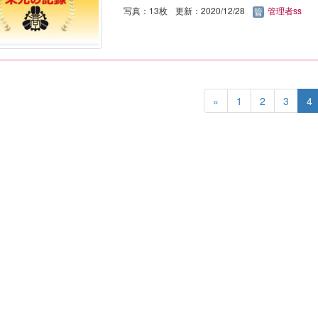
写真：13枚
更新：2020/12/28
管理者ss
«
1
2
3
4