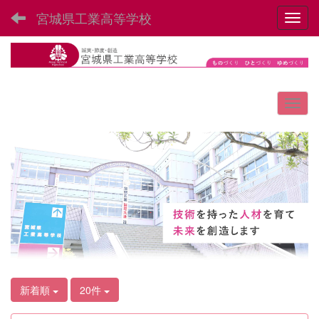
宮城県工業高等学校
Toggl
新着順
20件