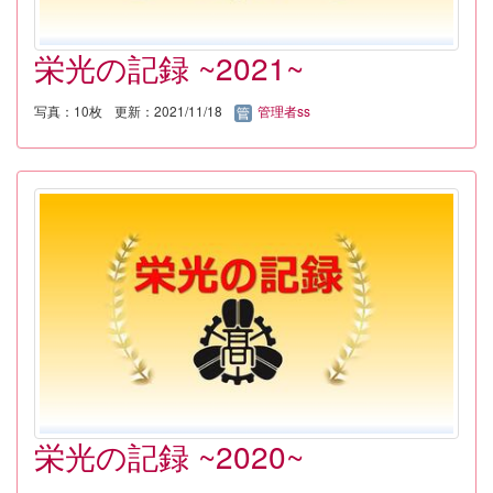
栄光の記録 ~2021~
写真：10枚
更新：2021/11/18
管理者ss
栄光の記録 ~2020~