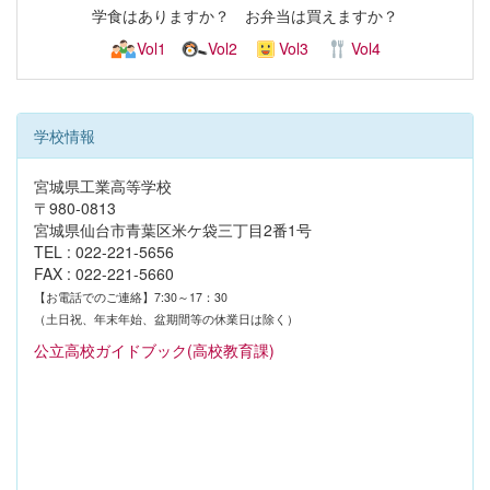
学食はありますか？ お弁当は買えますか？
Vol1
Vol2
Vol3
Vol4
学校情報
宮城県工業高等学校
〒980-0813
宮城県仙台市青葉区米ケ袋三丁目2番1号
TEL : 022-221-5656
FAX : 022-221-5660
【お電話でのご連絡】7:30～17：30
（土日祝、年末年始、盆期間等の休業日は除く）
公立高校ガイドブック(高校教育課)