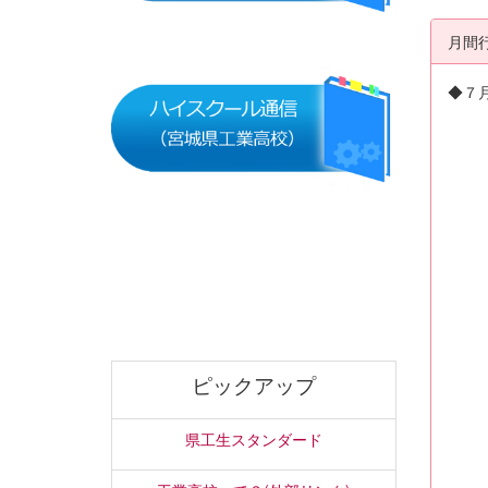
月間
◆７
ピックアップ
県工生スタンダード