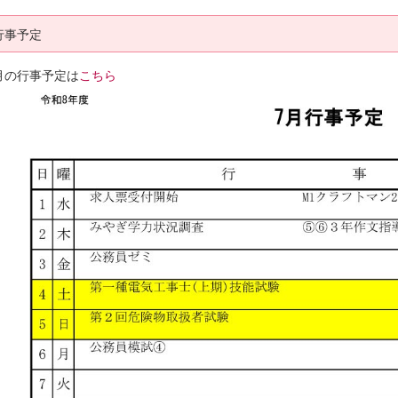
行事予定
月の行事予定は
こちら