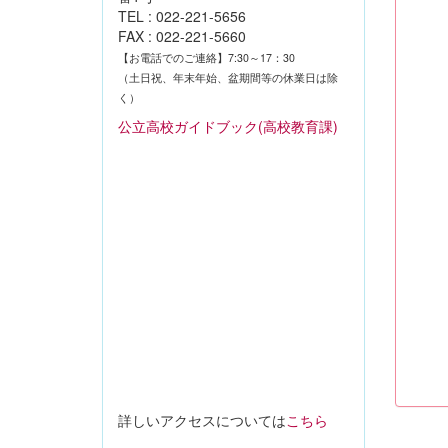
TEL : 022-221-5656
FAX : 022-221-5660
【お電話でのご連絡】7:30～17：30
（土日祝、年末年始、盆期間等の休業日は除
く）
公立高校ガイドブック(高校教育課)
詳しいアクセスについては
こちら