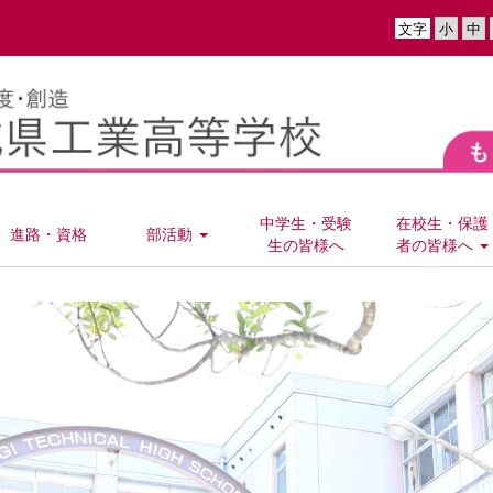
文字
中学生・受験
在校生・保護
進路・資格
部活動
生の皆様へ
者の皆様へ