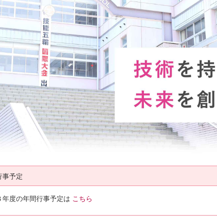
行事予定
８年度の年間行事予定は
こちら